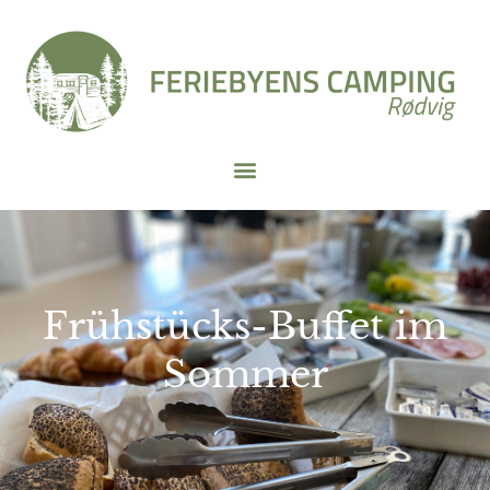
Frühstücks-Buffet im
Sommer