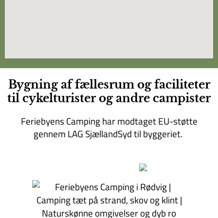
Bygning af fællesrum og faciliteter
til cykelturister og andre campister
Feriebyens Camping har modtaget EU-støtte
gennem LAG SjællandSyd til byggeriet.