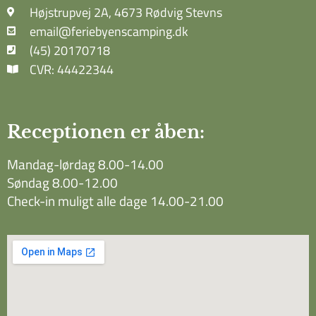
Højstrupvej 2A, 4673 Rødvig Stevns
email@feriebyenscamping.dk
(45) 20170718
CVR: 44422344
Receptionen er åben:
Mandag-lørdag 8.00-14.00
Søndag 8.00-12.00
Check-in muligt alle dage 14.00-21.00